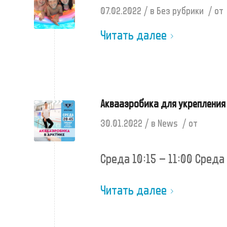
/
/
07.02.2022
в
Без рубрики
от
Читать далее
Аквааэробика для укреплени
/
/
30.01.2022
в
News
от
Среда 10:15 – 11:00 Среда
Читать далее