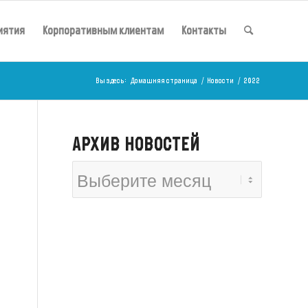
иятия
Корпоративным клиентам
Контакты
Вы здесь:
Домашняя страница
/
Новости
/
2022
АРХИВ НОВОСТЕЙ