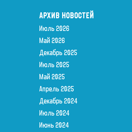
АРХИВ НОВОСТЕЙ
Июль 2026
Май 2026
Декабрь 2025
Июль 2025
Май 2025
Апрель 2025
Декабрь 2024
Июль 2024
Июнь 2024