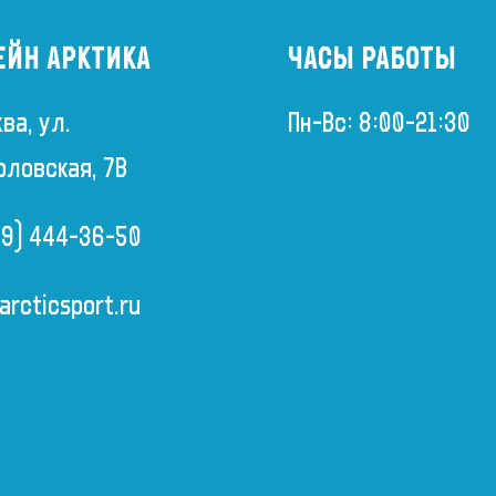
ЕЙН АРКТИКА
ЧАСЫ РАБОТЫ
ква, ул.
Пн-Вс: 8:00-21:30
рловская, 7В
99) 444-36-50
rcticsport.ru