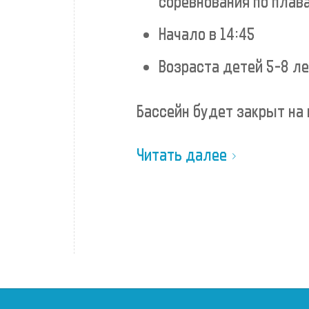
соревнования по плав
Начало в 14:45
Возраста детей 5-8 л
Бассейн будет закрыт на
Читать далее