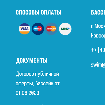
СПОСОБЫ ОПЛАТЫ
БАСС
г. Мос
Новоо
+7 (4
ДОКУМЕНТЫ
swim@a
Договор публичной
оферты, Бассейн от
01.08.2023