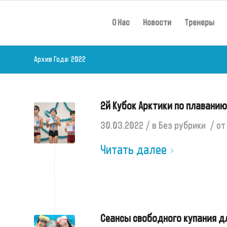
О Нас
Новости
Тренеры
Архив Года: 2022
2й Кубок Арктики по плаванию
/
/
30.03.2022
в
Без рубрики
от
Читать далее
Сеансы свободного купания д