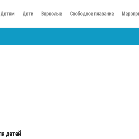
Детям
Дети
Взрослые
Свободное плавание
Меропр
ля детей