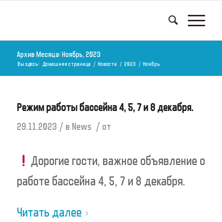
Архив Месяца: Ноябрь, 2023
Вы здесь:
Домашняя страница
/
Новости
/
2023
/
Ноябрь
Режим работы бассейна 4, 5, 7 и 8 декабря.
/
/
29.11.2023
в
News
от
Дорогие гости, важное объявление о
работе бассейна 4, 5, 7 и 8 декабря.
Читать далее