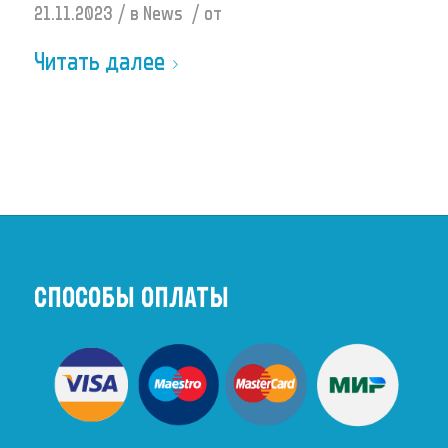
/
/
21.11.2023
в
News
от
Читать далее
СПОСОБЫ ОПЛАТЫ